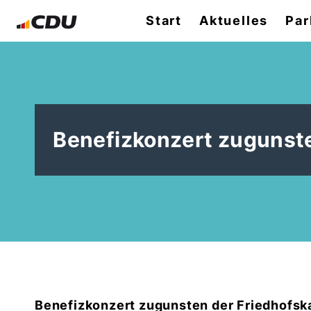
Start
Aktuelles
Par
Benefizkonzert zugunste
Benefizkonzert zugunsten der Friedhofska