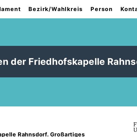
lament
Bezirk/Wahlkreis
Person
Kont
n der Friedhofskapelle Rahns
F
U
pelle Rahnsdorf. Großartiges