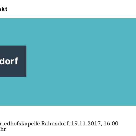
akt
dorf
riedhofskapelle Rahnsdorf, 19.11.2017, 16:00
hr