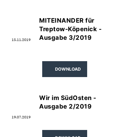
MITEINANDER für
DOWNLOAD
Treptow-Köpenick -
Ausgabe 3/2019
15.11.2019
DOWNLOAD
Wir im SüdOsten -
Ausgabe 2/2019
19.07.2019