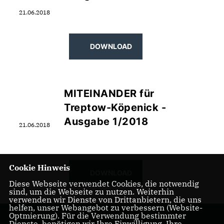
21.06.2018
DOWNLOAD
MITEINANDER für
Treptow-Köpenick -
Ausgabe 1/2018
21.06.2018
Cookie Hinweis
DOWNLOAD
Diese Webseite verwendet Cookies, die notwendig
sind, um die Webseite zu nutzen. Weiterhin
verwenden wir Dienste von Drittanbietern, die uns
helfen, unser Webangebot zu verbessern (Website-
Optmierung). Für die Verwendung bestimmter
Dienste, benötigen wir Ihre Einwilligung. Ihre