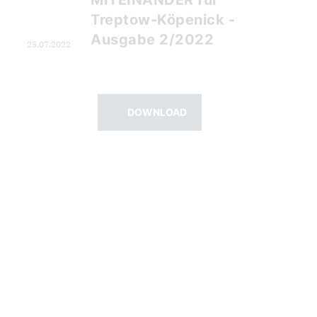
DOWNLOAD
Wir im SüdOsten -
Ausgabe 2/2022
25.07.2022
DOWNLOAD
Wir im SüdOsten -
Ausgabe 1/2022