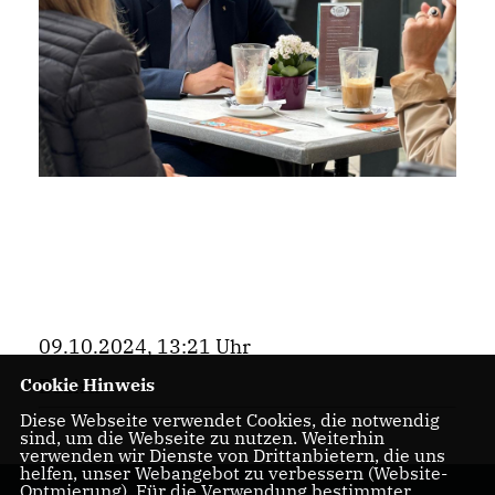
09.10.2024, 13:21 Uhr
Bezirk
Cookie Hinweis
Diese Webseite verwendet Cookies, die notwendig
sind, um die Webseite zu nutzen. Weiterhin
verwenden wir Dienste von Drittanbietern, die uns
helfen, unser Webangebot zu verbessern (Website-
Optmierung). Für die Verwendung bestimmter