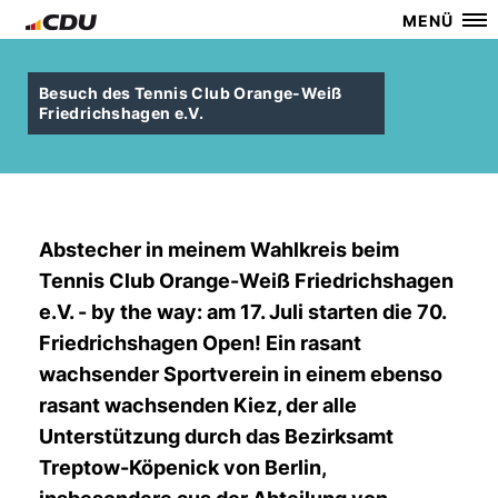
MENÜ
Besuch des Tennis Club Orange-Weiß
Friedrichshagen e.V.
Abstecher in meinem Wahlkreis beim
Tennis Club Orange-Weiß Friedrichshagen
e.V. - by the way: am 17. Juli starten die 70.
Friedrichshagen Open! Ein rasant
wachsender Sportverein in einem ebenso
rasant wachsenden Kiez, der alle
Unterstützung durch das Bezirksamt
Treptow-Köpenick von Berlin,