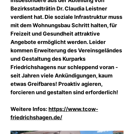
insbesondere aus der Abteilung von
Bezirksstadträtin Dr. Claudia Leistner
verdient hat. Die soziale Infrastruktur muss
mit dem Wohnungsbau Schritt halten, für
Freizeit und Gesundheit attraktive
Angebote ermöglicht werden. Leider
kommen Erweiterung des Vereinsgeländes
und Gestaltung des Kurparks
Friedrichshagens nur schleppend voran -
seit Jahren viele Ankündigungen, kaum
etwas Greifbares! Proaktiv agieren,
forcieren und gestalten sind erforderlich!
Weitere Infos:
https://www.tcow-
friedrichshagen.de/