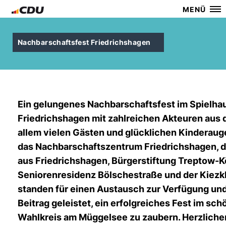
MENÜ
Nachbarschaftsfest Friedrichshagen
Ein gelungenes Nachbarschaftsfest im Spielha
Friedrichshagen mit zahlreichen Akteuren aus 
allem vielen Gästen und glücklichen Kinderauge
das Nachbarschaftszentrum Friedrichshagen, d
aus Friedrichshagen, Bürgerstiftung Treptow-K
Seniorenresidenz Bölschestraße und der Kiezkl
standen für einen Austausch zur Verfügung und
Beitrag geleistet, ein erfolgreiches Fest im sc
Wahlkreis am Müggelsee zu zaubern. Herzliche