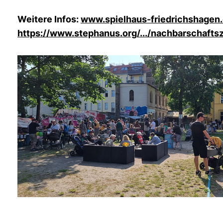
Weitere Infos:
www.spielhaus-friedrichshagen
https://www.stephanus.org/.../nachbarschaftsz.