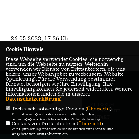
26.05.2023, 17:36 Uhr
Bezirk
Cookie Hinweis
Diese Webseite verwendet Cookies, die notwendig
sind, um die Webseite zu nutzen. Weiterhin
verwenden wir Dienste von Drittanbietern, die uns
helfen, unser Webangebot zu verbessern (Website-
Optmierung). Für die Verwendung bestimmter
Dienste, benötigen wir Ihre Einwilligung. Ihre
Einwilligung können Sie jederzeit widerrufen. Weitere
Informationen finden Sie in unserer
Datenschutzerklärung
.
IMPRESSUM
Technisch notwendige Cookies (
Übersicht
)
DATENSCHUTZ
Die notwendigen Cookies werden allein für den
KONTAKT
ordnungsgemäßen Gebrauch der Webseite benötigt.
Cookies von Drittanbietern (
Übersicht
)
Zur Optimierung unserer Webseite binden wir Dienste und
Angebote von Drittanbietern ein.
@2026 Maik Penn, MdA