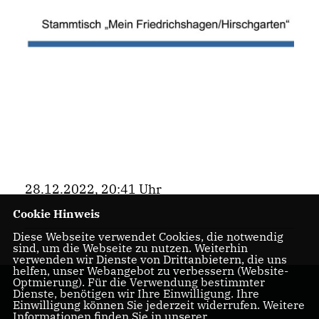
28.12.2022, 20:41 Uhr
Cookie Hinweis
Bezirk
Diese Webseite verwendet Cookies, die notwendig
sind, um die Webseite zu nutzen. Weiterhin
verwenden wir Dienste von Drittanbietern, die uns
helfen, unser Webangebot zu verbessern (Website-
Optmierung). Für die Verwendung bestimmter
Dienste, benötigen wir Ihre Einwilligung. Ihre
Einwilligung können Sie jederzeit widerrufen. Weitere
Informationen finden Sie in unserer