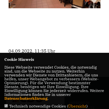
04.09.2022, 11:35 Uhr
Cookie Hinweis
Bezirk
Diese Webseite verwendet Cookies, die notwendig
sind, um die Webseite zu nutzen. Weiterhin
verwenden wir Dienste von Drittanbietern, die uns
helfen, unser Webangebot zu verbessern (Website-
Optmierung). Für die Verwendung bestimmter
Dienste, benötigen wir Ihre Einwilligung. Ihre
Einwilligung können Sie jederzeit widerrufen. Weitere
Informationen finden Sie in unserer
Datenschutzerklärung
.
IMPRESSUM
Technisch notwendige Cookies (
Übersicht
)
DATENSCHUTZ