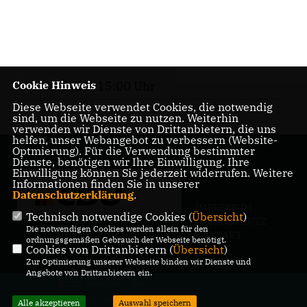
Cookie Hinweis
19.06.2022, 15:00 Uhr
Diese Webseite verwendet Cookies, die notwendig
sind, um die Webseite zu nutzen. Weiterhin
verwenden wir Dienste von Drittanbietern, die uns
helfen, unser Webangebot zu verbessern (Website-
Optmierung). Für die Verwendung bestimmter
Dienste, benötigen wir Ihre Einwilligung. Ihre
Einwilligung können Sie jederzeit widerrufen. Weitere
Informationen finden Sie in unserer
Datenschutzerklärung
.
IMPRESSUM
Technisch notwendige Cookies (
Übersicht
)
DATENSCHUTZ
Die notwendigen Cookies werden allein für den
KONTAKT
ordnungsgemäßen Gebrauch der Webseite benötigt.
Cookies von Drittanbietern (
Übersicht
)
Zur Optimierung unserer Webseite binden wir Dienste und
Angebote von Drittanbietern ein.
@2026 Maik Penn, MdA
Alle Rechte vorbehalten.
Alle akzeptieren
Auswahl speichern