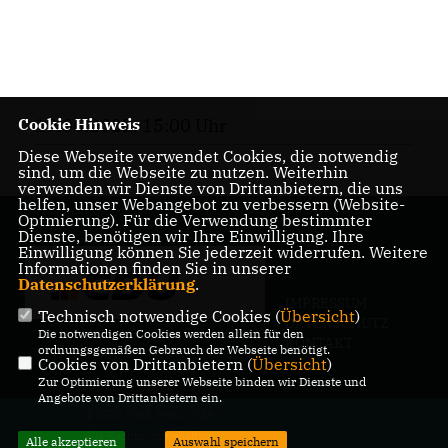
Cookie Hinweis
19.06.2022, 15:00 Uhr
Diese Webseite verwendet Cookies, die notwendig
sind, um die Webseite zu nutzen. Weiterhin
verwenden wir Dienste von Drittanbietern, die uns
helfen, unser Webangebot zu verbessern (Website-
Optmierung). Für die Verwendung bestimmter
Dienste, benötigen wir Ihre Einwilligung. Ihre
Einwilligung können Sie jederzeit widerrufen. Weitere
Informationen finden Sie in unserer
Datenschutzerklärung
.
IMPRESSUM
Technisch notwendige Cookies (
Übersicht
)
DATENSCHUTZ
Die notwendigen Cookies werden allein für den
KONTAKT
ordnungsgemäßen Gebrauch der Webseite benötigt.
Cookies von Drittanbietern (
Übersicht
)
Zur Optimierung unserer Webseite binden wir Dienste und
Angebote von Drittanbietern ein.
@2026 Maik Penn, MdA
Alle Rechte vorbehalten.
Alle akzeptieren
Auswahl speichern