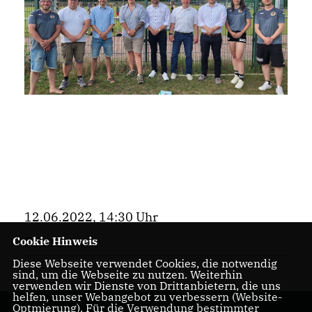
12.06.2022, 14:30 Uhr
Cookie Hinweis
Bezirk
Diese Webseite verwendet Cookies, die notwendig
sind, um die Webseite zu nutzen. Weiterhin
verwenden wir Dienste von Drittanbietern, die uns
helfen, unser Webangebot zu verbessern (Website-
Optmierung). Für die Verwendung bestimmter