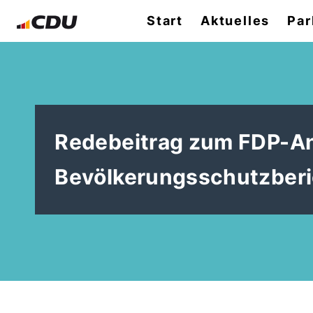
Start
Aktuelles
Par
Redebeitrag zum FDP-An
Bevölkerungsschutzberic