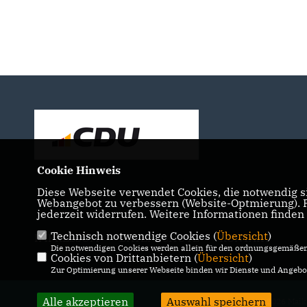
Cookie Hinweis
Diese Webseite verwendet Cookies, die notwendig si
Webangebot zu verbessern (Website-Optmierung). Fü
jederzeit widerrufen. Weitere Informationen finden
Technisch notwendige Cookies (
Übersicht
)
IMPRESSUM
DATENSCHUTZ
KONTAKT
Die notwendigen Cookies werden allein für den ordnungsgemäßen 
Cookies von Drittanbietern (
Übersicht
)
Zur Optimierung unserer Webseite binden wir Dienste und Angebot
Alle akzeptieren
Auswahl speichern
@2026 Maik