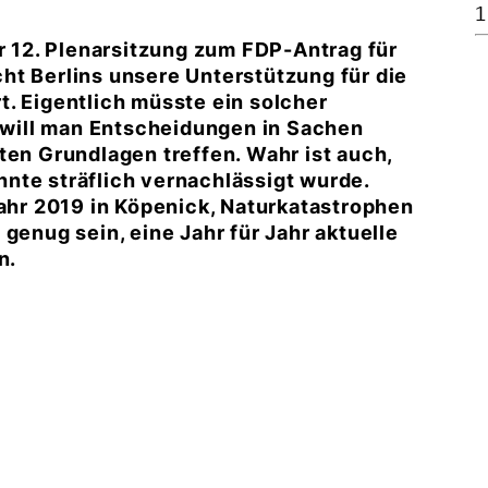
1
er 12. Plenarsitzung zum FDP-Antrag für
ht Berlins unsere Unterstützung für die
. Eigentlich müsste ein solcher
, will man Entscheidungen in Sachen
ten Grundlagen treffen. Wahr ist auch,
nte sträflich vernachlässigt wurde.
jahr 2019 in Köpenick, Naturkatastrophen
genug sein, eine Jahr für Jahr aktuelle
n.