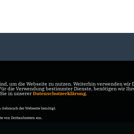
nd, um die Webseite zu nutzen. Weiterhin verwenden wir Di
r die Verwendung bestimmter Dienste, benötigen wir Ihre 
 Sie in unserer
Datenschutzerklärung
.
Gebrauch der Webseite benötigt.
e von Drittanbietern ein.
 Penn, MdA