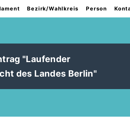
lament
Bezirk/Wahlkreis
Person
Kont
trag "Laufender
ht des Landes Berlin"