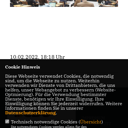
10.02.2022, 18:18 Uhr
Cookie Hinweis
Bezirk
Diese Webseite verwendet Cookies, die notwendig
sind, um die Webseite zu nutzen. Weiterhin
verwenden wir Dienste von Drittanbietern, die uns
helfen, unser Webangebot zu verbessern (Website-
Optmierung). Für die Verwendung bestimmter
Dienste, benötigen wir Ihre Einwilligung. Ihre
Einwilligung können Sie jederzeit widerrufen. Weitere
Informationen finden Sie in unserer
Datenschutzerklärung
.
IMPRESSUM
Technisch notwendige Cookies (
Übersicht
)
DATENSCHUTZ
Die notwendigen Cookies werden allein für den