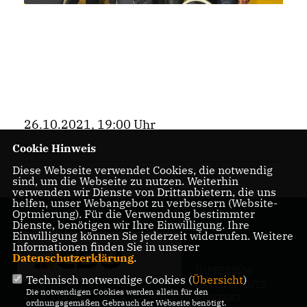
26.10.2021, 19:00 Uhr
Cookie Hinweis
Bezirk
Diese Webseite verwendet Cookies, die notwendig
sind, um die Webseite zu nutzen. Weiterhin
verwenden wir Dienste von Drittanbietern, die uns
helfen, unser Webangebot zu verbessern (Website-
Optmierung). Für die Verwendung bestimmter
Dienste, benötigen wir Ihre Einwilligung. Ihre
Einwilligung können Sie jederzeit widerrufen. Weitere
Informationen finden Sie in unserer
Datenschutzerklärung
.
IMPRESSUM
Technisch notwendige Cookies (
Übersicht
)
DATENSCHUTZ
Die notwendigen Cookies werden allein für den
KONTAKT
ordnungsgemäßen Gebrauch der Webseite benötigt.