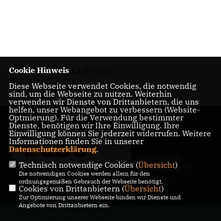
Cookie Hinweis
26.10.2021, 13:00 Uhr
Diese Webseite verwendet Cookies, die notwendig
sind, um die Webseite zu nutzen. Weiterhin
verwenden wir Dienste von Drittanbietern, die uns
helfen, unser Webangebot zu verbessern (Website-
Optmierung). Für die Verwendung bestimmter
Dienste, benötigen wir Ihre Einwilligung. Ihre
Einwilligung können Sie jederzeit widerrufen. Weitere
Informationen finden Sie in unserer
Datenschutzerklärung
.
IMPRESSUM
Technisch notwendige Cookies (
Übersicht
)
DATENSCHUTZ
Die notwendigen Cookies werden allein für den
KONTAKT
ordnungsgemäßen Gebrauch der Webseite benötigt.
Cookies von Drittanbietern (
Übersicht
)
Zur Optimierung unserer Webseite binden wir Dienste und
Angebote von Drittanbietern ein.
@2026 Maik Penn, MdA