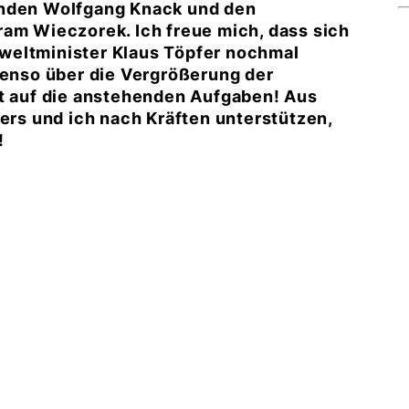
enden Wolfgang Knack und den
ram Wieczorek. Ich freue mich, dass sich
weltminister Klaus Töpfer nochmal
benso über die Vergrößerung der
st auf die anstehenden Aufgaben! Aus
s und ich nach Kräften unterstützen,
!