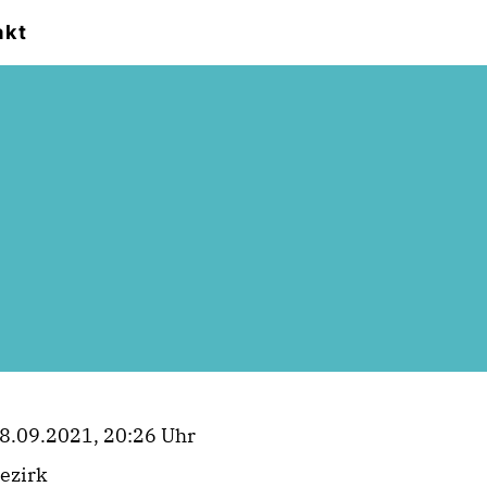
akt
8.09.2021, 20:26 Uhr
ezirk