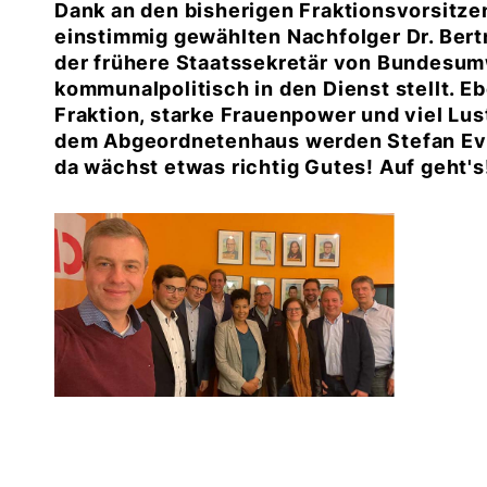
Dank an den bisherigen Fraktionsvorsitz
einstimmig gewählten Nachfolger Dr. Bert
der frühere Staatssekretär von Bundesum
kommunalpolitisch in den Dienst stellt. E
Fraktion, starke Frauenpower und viel Lu
dem Abgeordnetenhaus werden Stefan Ever
da wächst etwas richtig Gutes! Auf geht's