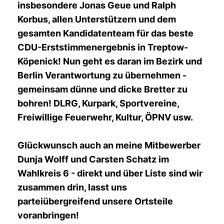
insbesondere Jonas Geue und Ralph
Korbus, allen Unterstützern und dem
gesamten Kandidatenteam für das beste
CDU-Erststimmenergebnis in Treptow-
Köpenick! Nun geht es daran im Bezirk und
Berlin Verantwortung zu übernehmen -
gemeinsam dünne und dicke Bretter zu
bohren! DLRG, Kurpark, Sportvereine,
Freiwillige Feuerwehr, Kultur, ÖPNV usw.
Glückwunsch auch an meine Mitbewerber
Dunja Wolff und Carsten Schatz im
Wahlkreis 6 - direkt und über Liste sind wir
zusammen drin, lasst uns
parteiübergreifend unsere Ortsteile
voranbringen!