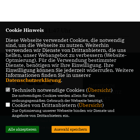
Cookie Hinweis
21.09.2021, 11:47 Uhr
Diese Webseite verwendet Cookies, die notwendig
sind, um die Webseite zu nutzen. Weiterhin
verwenden wir Dienste von Drittanbietern, die uns
helfen, unser Webangebot zu verbessern (Website-
Optmierung). Für die Verwendung bestimmter
Dienste, benötigen wir Ihre Einwilligung. Ihre
Einwilligung können Sie jederzeit widerrufen. Weitere
Informationen finden Sie in unserer
Datenschutzerklärung
.
IMPRESSUM
Technisch notwendige Cookies (
Übersicht
)
DATENSCHUTZ
Die notwendigen Cookies werden allein für den
KONTAKT
ordnungsgemäßen Gebrauch der Webseite benötigt.
Cookies von Drittanbietern (
Übersicht
)
Zur Optimierung unserer Webseite binden wir Dienste und
Angebote von Drittanbietern ein.
@2026 Maik Penn, MdA
Alle Rechte vorbehalten.
Alle akzeptieren
Auswahl speichern