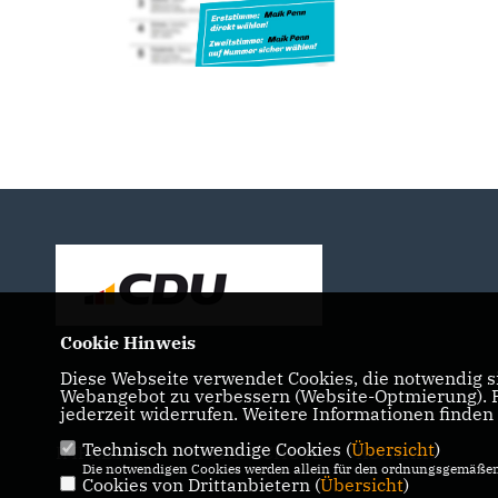
Cookie Hinweis
Diese Webseite verwendet Cookies, die notwendig si
Webangebot zu verbessern (Website-Optmierung). Fü
jederzeit widerrufen. Weitere Informationen finden
Technisch notwendige Cookies (
Übersicht
)
IMPRESSUM
DATENSCHUTZ
KONTAKT
Die notwendigen Cookies werden allein für den ordnungsgemäßen 
Cookies von Drittanbietern (
Übersicht
)