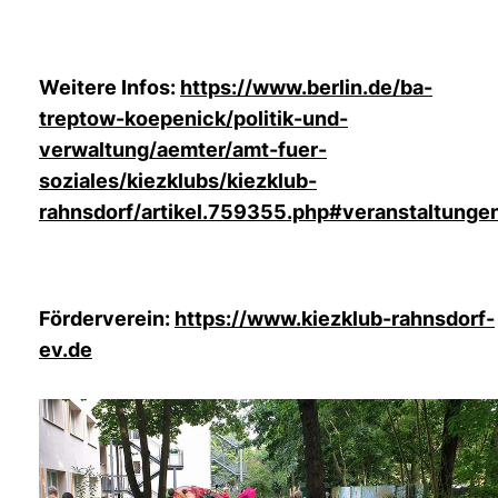
Weitere Infos:
https://www.berlin.de/ba-
treptow-koepenick/politik-und-
verwaltung/aemter/amt-fuer-
soziales/kiezklubs/kiezklub-
rahnsdorf/artikel.759355.php#veranstaltunge
Förderverein:
https://www.kiezklub-rahnsdorf-
ev.de