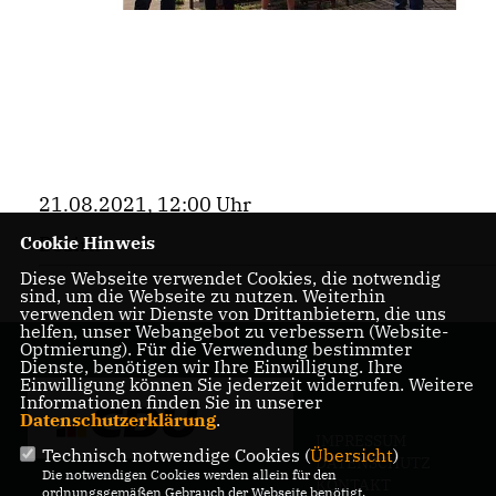
21.08.2021, 12:00 Uhr
Bezirk
Cookie Hinweis
Diese Webseite verwendet Cookies, die notwendig
sind, um die Webseite zu nutzen. Weiterhin
verwenden wir Dienste von Drittanbietern, die uns
helfen, unser Webangebot zu verbessern (Website-
Optmierung). Für die Verwendung bestimmter
Dienste, benötigen wir Ihre Einwilligung. Ihre
Einwilligung können Sie jederzeit widerrufen. Weitere
Informationen finden Sie in unserer
Datenschutzerklärung
.
IMPRESSUM
Technisch notwendige Cookies (
Übersicht
)
DATENSCHUTZ
Die notwendigen Cookies werden allein für den
KONTAKT
ordnungsgemäßen Gebrauch der Webseite benötigt.