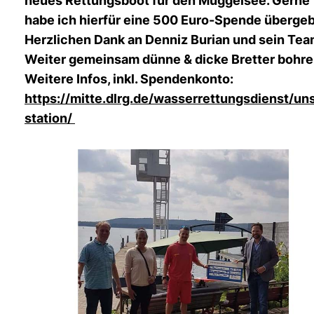
neues Rettungsboot für den Müggelsee. Gerne
habe ich hierfür eine 500 Euro-Spende überge
Herzlichen Dank an Denniz Burian und sein Tea
Weiter gemeinsam dünne & dicke Bretter bohre
Weitere Infos, inkl. Spendenkonto:
https://mitte.dlrg.de/wasserrettungsdienst/un
station/