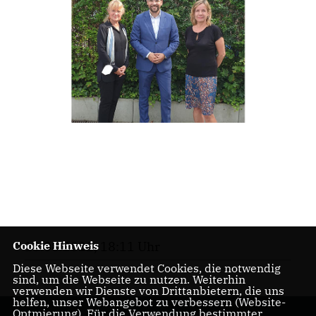
Cookie Hinweis
13.08.2021, 18:11 Uhr
Diese Webseite verwendet Cookies, die notwendig
sind, um die Webseite zu nutzen. Weiterhin
verwenden wir Dienste von Drittanbietern, die uns
helfen, unser Webangebot zu verbessern (Website-
Optmierung). Für die Verwendung bestimmter