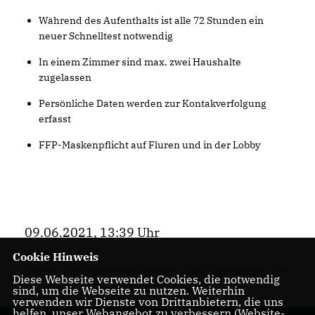
Während des Aufenthalts ist alle 72 Stunden ein
neuer Schnelltest notwendig
In einem Zimmer sind max. zwei Haushalte
zugelassen
Persönliche Daten werden zur Kontakverfolgung
erfasst
FFP-Maskenpflicht auf Fluren und in der Lobby
09.06.2021, 13:39 Uhr
Cookie Hinweis
Corona
Diese Webseite verwendet Cookies, die notwendig
sind, um die Webseite zu nutzen. Weiterhin
verwenden wir Dienste von Drittanbietern, die uns
helfen, unser Webangebot zu verbessern (Website-