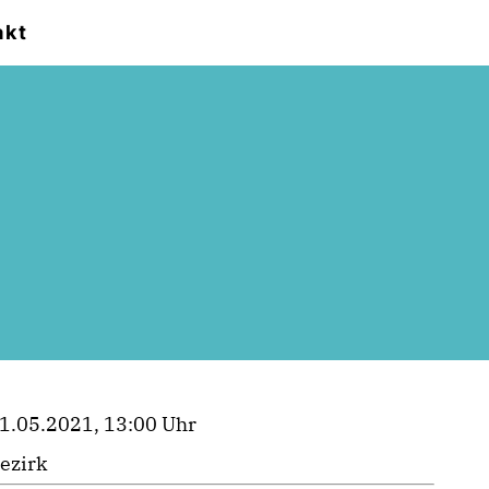
akt
1.05.2021, 13:00 Uhr
ezirk