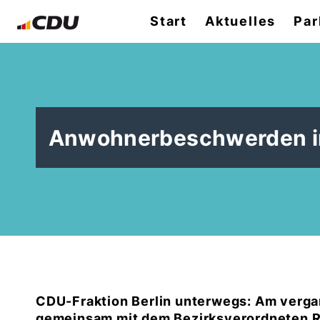
Start
Aktuelles
Par
Anwohnerbeschwerden im
CDU-Fraktion Berlin unterwegs: Am verga
gemeinsam mit dem Bezirksverordneten R