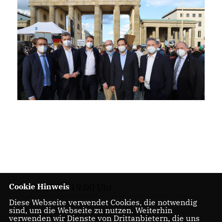
Cookie Hinweis
20.05.2021, 19:00 Uhr
Diese Webseite verwendet Cookies, die notwendig
sind, um die Webseite zu nutzen. Weiterhin
verwenden wir Dienste von Drittanbietern, die uns