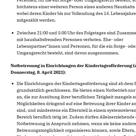
höchstens einer weiteren Person eines anderen Haushalts g
wobei deren Kinder bis zur Vollendung des 14. Lebensjahre
mitgezählt werden.
Zwischen 21:00 und 5:00 Uhr des Folgetages sind Zusamm
mit haushaltsfremden Personen verboten. Ehe- oder
Lebenspartner*innen und Personen, für die ein Sorge- ode
Umgangsrecht besteht, sind davon ausgenommen.
Notbetreuung in Einrichtungen der Kindertagesförderung (
Donnerstag, 8. April 2021):
Die Einrichtungen der Kindertagesförderung sind ab dem 8
grundsätzlich geschlossen. Sie bieten einen Notbetrieb nur 
an, die zur Ausübung ihrer beruflichen Tätigkeit mangels 
Möglichkeiten dringend auf eine Betreuung ihrer Kinder 
sind, und mindestens ein Elternteil in einem systemreleva
Bereich beruflich tätig ist. Zudem dürfen Alleinerziehende
Notbetreuung in Anspruch nehmen, wenn sie keine ander
Betreuungsmöglichkeit organisieren können, sowie Eltern,