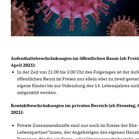
Aufenthaltsbeschränkungen im öffentlichen Raum (ab Freita
April 2021):
In der Zeit von 21:00 bis 5:00 Uhr des Folgetages ist der Au
öffentlichen Raum im Freien nur allein oder zu zweit gestat
eigene Kinder bis zur Vollendung des 14. Lebensjahres nic
mitgezählt werden.
Kontaktbeschränkungen im privaten Bereich (ab Dienstag, 6
2021):
Private Zusammenkünfte sind nur noch im Kreise der Ehe-
Lebenspartner*innen, der Angehörigen des eigenen Haush
Personen, für die ein Sorge- oder Umgangsrecht besteht, s