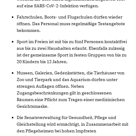
auf eine SARS-CoV-2-Infektion verfügen.
Fahrschulen, Boots- und Flugschulen dürfen wieder
öffnen. Das Personal muss regelmäßige Testangebote
bekommen.
Sport im Freien ist mit bis zu fünf Personen kontaktfrei
aus bis zu zwei Haushalten erlaubt. Ebenfalls zulässig
ist der gemeinsame Sport in festen Gruppen von bis zu
20 Kindern bis 12 Jahren.
Museen, Galerien, Gedenkstätten, die Tierhäuser von
Zoo und Tierpark und das Aquarium dürfen unter
strengen Auflagen öffnen. Neben
Zugangsbeschränkungen gilt in geschlossenen
Räumen eine Pflicht zum Tragen einer medizinischen
Gesichtsmaske.
Die Senatsverwaltung für Gesundheit, Pflege und
Gleichstellung wird ermächtigt, in Zusammenarbeit mit
den Pflegeheimen bei hohen Impfraten