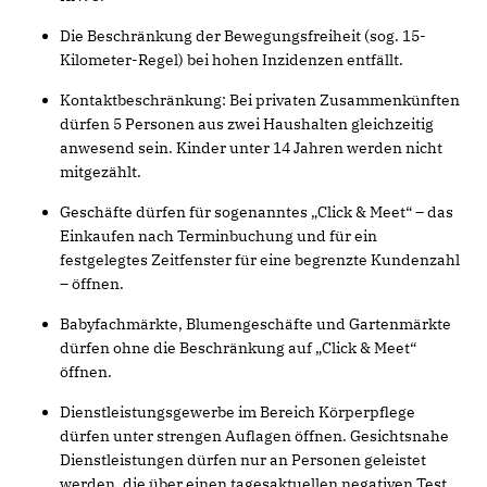
Die Beschränkung der Bewegungsfreiheit (sog. 15-
Kilometer-Regel) bei hohen Inzidenzen entfällt.
Kontaktbeschränkung: Bei privaten Zusammenkünften
dürfen 5 Personen aus zwei Haushalten gleichzeitig
anwesend sein. Kinder unter 14 Jahren werden nicht
mitgezählt.
Geschäfte dürfen für sogenanntes „Click & Meet“ – das
Einkaufen nach Terminbuchung und für ein
festgelegtes Zeitfenster für eine begrenzte Kundenzahl
– öffnen.
Babyfachmärkte, Blumengeschäfte und Gartenmärkte
dürfen ohne die Beschränkung auf „Click & Meet“
öffnen.
Dienstleistungsgewerbe im Bereich Körperpflege
dürfen unter strengen Auflagen öffnen. Gesichtsnahe
Dienstleistungen dürfen nur an Personen geleistet
werden, die über einen tagesaktuellen negativen Test