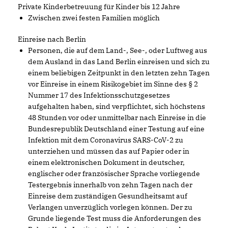
Private Kinderbetreuung für Kinder bis 12 Jahre
Zwischen zwei festen Familien möglich
Einreise nach Berlin
Personen, die auf dem Land-, See-, oder Luftweg aus
dem Ausland in das Land Berlin einreisen und sich zu
einem beliebigen Zeitpunkt in den letzten zehn Tagen
vor Einreise in einem Risikogebiet im Sinne des § 2
Nummer 17 des Infektionsschutzgesetzes
aufgehalten haben, sind verpflichtet, sich höchstens
48 Stunden vor oder unmittelbar nach Einreise in die
Bundesrepublik Deutschland einer Testung auf eine
Infektion mit dem Coronavirus SARS-CoV-2 zu
unterziehen und müssen das auf Papier oder in
einem elektronischen Dokument in deutscher,
englischer oder französischer Sprache vorliegende
Testergebnis innerhalb von zehn Tagen nach der
Einreise dem zuständigen Gesundheitsamt auf
Verlangen unverzüglich vorlegen können. Der zu
Grunde liegende Test muss die Anforderungen des