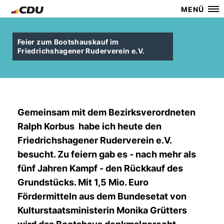
MENÜ
Feier zum Bootshauskauf im
Friedrichshagener Ruderverein e.V.
Gemeinsam mit dem Bezirksverordneten
Ralph Korbus
habe ich heute den
Friedrichshagener Ruderverein e.V.
besucht. Zu feiern gab es - nach mehr als
fünf Jahren Kampf - den Rückkauf des
Grundstücks. Mit 1,5 Mio. Euro
Fördermitteln aus dem Bundesetat von
Kulturstaatsministerin Monika Grütters