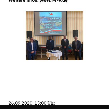
Weitere Infos:
www.f-r-v.de
26.09.2020, 15:00 Uhr