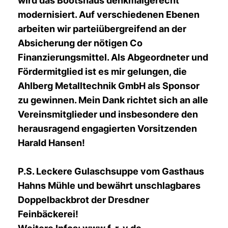
wird das Bootshaus denkmalgerecht
modernisiert. Auf verschiedenen Ebenen
arbeiten wir parteiübergreifend an der
Absicherung der nötigen Co
Finanzierungsmittel. Als Abgeordneter und
Fördermitglied ist es mir gelungen, die
Ahlberg Metalltechnik GmbH als Sponsor
zu gewinnen. Mein Dank richtet sich an alle
Vereinsmitglieder und insbesondere den
herausragend engagierten Vorsitzenden
Harald Hansen!
P.S. Leckere Gulaschsuppe vom Gasthaus
Hahns Mühle und bewährt unschlagbares
Doppelbackbrot der Dresdner
Feinbäckerei!