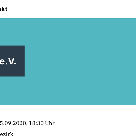
akt
e.V.
5.09.2020, 18:30 Uhr
ezirk