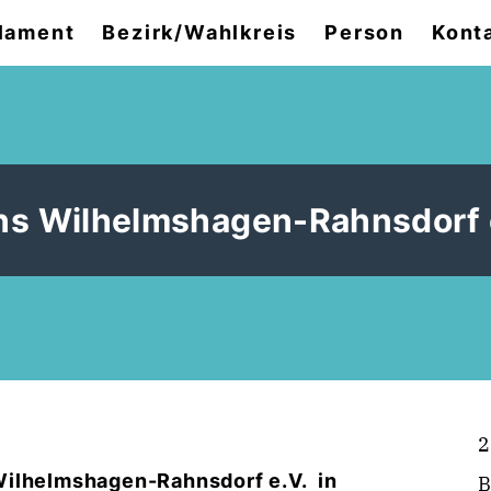
lament
Bezirk/Wahlkreis
Person
Kont
ins Wilhelmshagen-Rahnsdorf 
2
Wilhelmshagen-Rahnsdorf e.V.
in
B