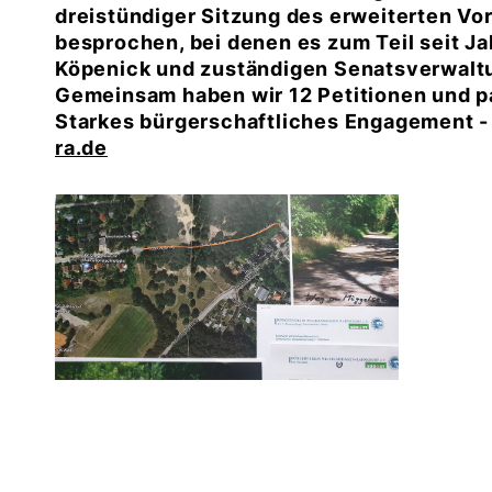
dreistündiger Sitzung des erweiterten V
besprochen, bei denen es zum Teil seit J
Köpenick und zuständigen Senatsverwalt
Gemeinsam haben wir 12 Petitionen und p
Starkes bürgerschaftliches Engagement 
ra.de