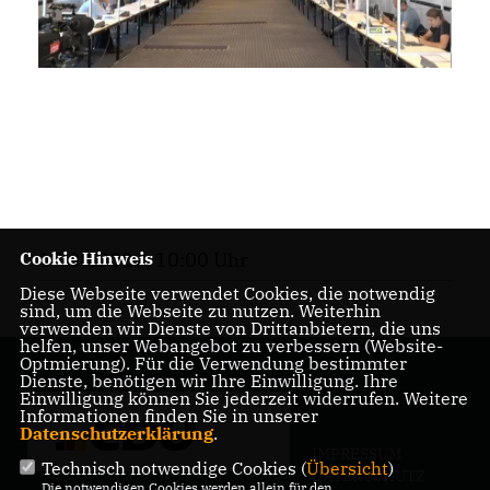
Cookie Hinweis
17.08.2020, 10:00 Uhr
Diese Webseite verwendet Cookies, die notwendig
sind, um die Webseite zu nutzen. Weiterhin
verwenden wir Dienste von Drittanbietern, die uns
helfen, unser Webangebot zu verbessern (Website-
Optmierung). Für die Verwendung bestimmter
Dienste, benötigen wir Ihre Einwilligung. Ihre
Einwilligung können Sie jederzeit widerrufen. Weitere
Informationen finden Sie in unserer
Datenschutzerklärung
.
IMPRESSUM
Technisch notwendige Cookies (
Übersicht
)
DATENSCHUTZ
Die notwendigen Cookies werden allein für den