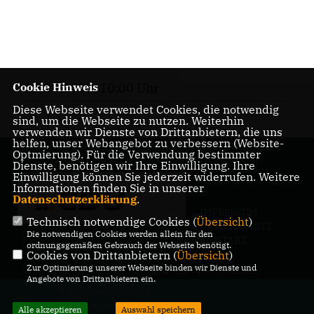
Cookie Hinweis
13.08.2020, 10:00 Uhr
Diese Webseite verwendet Cookies, die notwendig
sind, um die Webseite zu nutzen. Weiterhin
verwenden wir Dienste von Drittanbietern, die uns
helfen, unser Webangebot zu verbessern (Website-
Optmierung). Für die Verwendung bestimmter
Dienste, benötigen wir Ihre Einwilligung. Ihre
Einwilligung können Sie jederzeit widerrufen. Weitere
Informationen finden Sie in unserer
Datenschutzerklärung
.
IMPRESSUM
Technisch notwendige Cookies (
Übersicht
)
DATENSCHUTZ
Die notwendigen Cookies werden allein für den
KONTAKT
ordnungsgemäßen Gebrauch der Webseite benötigt.
Cookies von Drittanbietern (
Übersicht
)
Zur Optimierung unserer Webseite binden wir Dienste und
Angebote von Drittanbietern ein.
@2026 Maik Penn, MdA
Alle Rechte vorbehalten.
Alle akzeptieren
Auswahl speichern