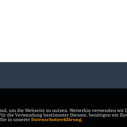
nd, um die Webseite zu nutzen. Weiterhin verwenden wir Di
r die Verwendung bestimmter Dienste, benötigen wir Ihre 
 Sie in unserer
Datenschutzerklärung
.