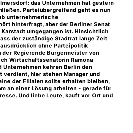
ilmersdorf: das Unternehmen hat gestern
chließen. Parteiübergreifend geht es nun
 gab unternehmerische
rt hinterfragt, aber der Berliner Senat
t Karstadt umgegangen ist. Hinsichtlich
dass der zuständige Stadtrat lange Zeit
 ausdrücklich ohne Parteipolitik
ch der Regierende Bürgermeister von
lich Wirtschaftssenatorin Ramona
d Unternehmen kehren Berlin den
t verdient, hier stehen Manager und
ne der Filialen sollte erhalten bleiben,
 an einer Lösung arbeiten - gerade für
resse. Und liebe Leute, kauft vor Ort und