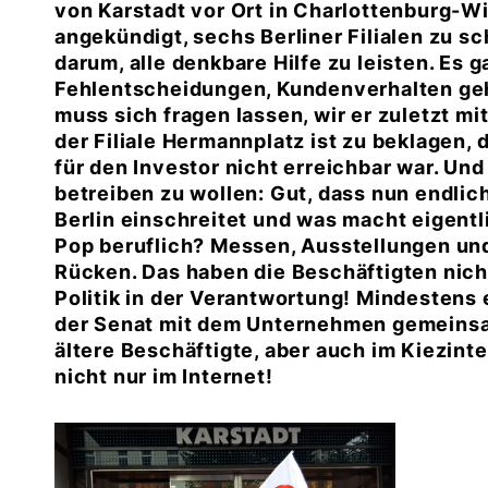
von Karstadt vor Ort in Charlottenburg-W
angekündigt, sechs Berliner Filialen zu s
darum, alle denkbare Hilfe zu leisten. Es
Fehlentscheidungen, Kundenverhalten gehö
muss sich fragen lassen, wir er zuletzt mi
der Filiale Hermannplatz ist zu beklagen, 
für den Investor nicht erreichbar war. Und
betreiben zu wollen: Gut, dass nun endli
Berlin einschreitet und was macht eigent
Pop beruflich? Messen, Ausstellungen un
Rücken. Das haben die Beschäftigten nich
Politik in der Verantwortung! Mindestens ei
der Senat mit dem Unternehmen gemeinsam
ältere Beschäftigte, aber auch im Kiezinte
nicht nur im Internet!