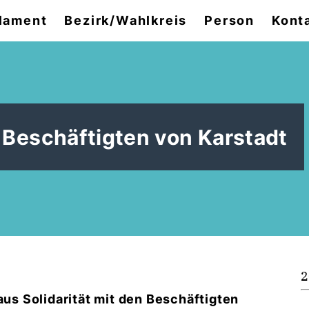
lament
Bezirk/Wahlkreis
Person
Kont
e Beschäftigten von Karstadt
2
aus Solidarität mit den Beschäftigten