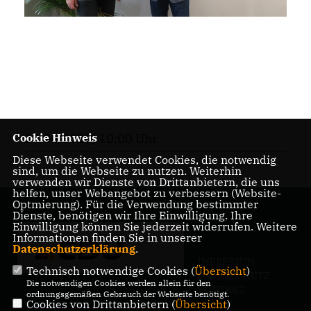
Cookie Hinweis
19.06.2020, 10:00 Uhr
Diese Webseite verwendet Cookies, die notwendig
sind, um die Webseite zu nutzen. Weiterhin
verwenden wir Dienste von Drittanbietern, die uns
helfen, unser Webangebot zu verbessern (Website-
Optmierung). Für die Verwendung bestimmter
Dienste, benötigen wir Ihre Einwilligung. Ihre
Einwilligung können Sie jederzeit widerrufen. Weitere
Informationen finden Sie in unserer
Datenschutzerklärung
.
IMPRESSUM
Technisch notwendige Cookies (
Übersicht
)
DATENSCHUTZ
Die notwendigen Cookies werden allein für den
KONTAKT
ordnungsgemäßen Gebrauch der Webseite benötigt.
Cookies von Drittanbietern (
Übersicht
)