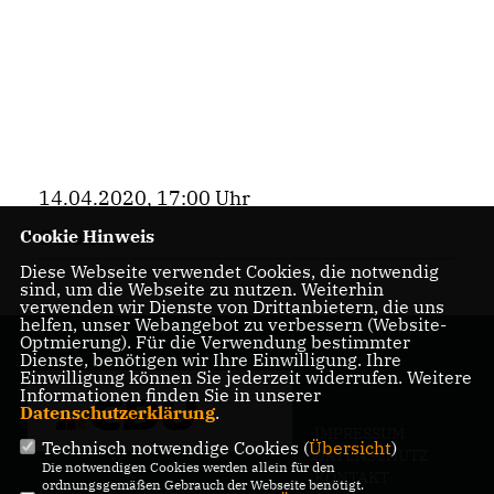
14.04.2020, 17:00 Uhr
Cookie Hinweis
Corona
Diese Webseite verwendet Cookies, die notwendig
sind, um die Webseite zu nutzen. Weiterhin
verwenden wir Dienste von Drittanbietern, die uns
helfen, unser Webangebot zu verbessern (Website-
Optmierung). Für die Verwendung bestimmter
Dienste, benötigen wir Ihre Einwilligung. Ihre
Einwilligung können Sie jederzeit widerrufen. Weitere
Informationen finden Sie in unserer
Datenschutzerklärung
.
IMPRESSUM
Technisch notwendige Cookies (
Übersicht
)
DATENSCHUTZ
Die notwendigen Cookies werden allein für den
KONTAKT
ordnungsgemäßen Gebrauch der Webseite benötigt.