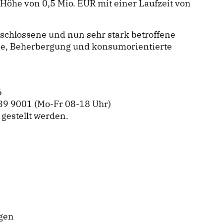
Höhe von 0,5 Mio. EUR mit einer Laufzeit von
schlossene und nun sehr stark betroffene
ie, Beherbergung und konsumorientierte
6
539 9001 (Mo-Fr 08-18 Uhr)
gestellt werden.
agen