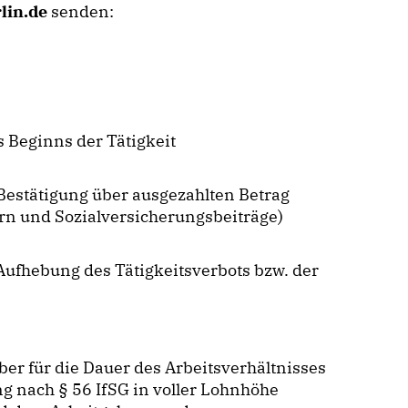
lin.de
senden:
 Beginns der Tätigkeit
estätigung über ausgezahlten Betrag
n und Sozialversicherungsbeiträge)
fhebung des Tätigkeitsverbots bzw. der
er für die Dauer des Arbeitsverhältnisses
g nach § 56 IfSG in voller Lohnhöhe