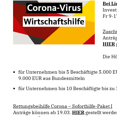
Bei L
Invest
Fr 9-1
Zuschü
Anträg
HIER
Die Hö
für Unternehmen bis 5 Beschäftigte 5.000 E
9.000 EUR aus Bundesmitteln
für Unternehmen bis 10 Beschäftigte bis zu
Rettungsbeihilfe Corona – Soforthilfe-Paket I
Anträge können ab 19.03.
HIER
gestellt werde