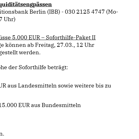
iquiditätsengpässen
itionsbank Berlin (IBB) - 030 2125 4747 (Mo-
7 Uhr)
sse 5.000 EUR – Soforthilfe-Paket II
e können ab Freitag, 27.03., 12 Uhr
gestellt werden.
he der Soforthilfe beträgt:
UR aus Landesmitteln sowie weitere bis zu
 15.000 EUR aus Bundesmitteln
n.