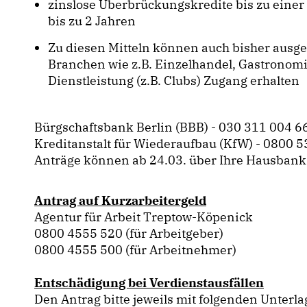
zinslose Überbrückungskredite bis zu einer 
bis zu 2 Jahren
Zu diesen Mitteln können auch bisher ausge
Branchen wie z.B. Einzelhandel, Gastronom
Dienstleistung (z.B. Clubs) Zugang erhalten
Bürgschaftsbank Berlin (BBB) - 030 311 004 6
Kreditanstalt für Wiederaufbau (KfW) - 0800 
Anträge können ab 24.03. über Ihre Hausbank 
Antrag auf Kurzarbeitergeld
Agentur für Arbeit Treptow-Köpenick
0800 4555 520 (für Arbeitgeber)
0800 4555 500 (für Arbeitnehmer)
Entschädigung bei Verdienstausfällen
Den Antrag bitte jeweils mit folgenden Unterl