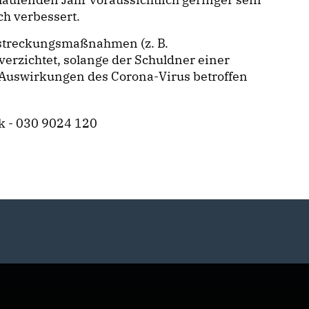
ch verbessert.
lstreckungsmaßnahmen (z. B.
rzichtet, solange der Schuldner einer
 Auswirkungen des Corona-Virus betroffen
k - 030 9024 120