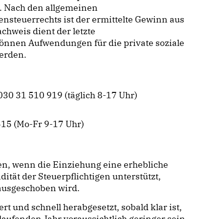
). Nach den allgemeinen
steuerrechts ist der ermittelte Gewinn aus
chweis dient der letzte
nnen Aufwendungen für die private soziale
werden.
30 31 510 919 (täglich 8-17 Uhr)
15 (Mo-Fr 9-17 Uhr)
n, wenn die Einziehung eine erhebliche
dität der Steuerpflichtigen unterstützt,
ausgeschoben wird.
 und schnell herabgesetzt, sobald klar ist,
 laufenden Jahr voraussichtlich geringer sein