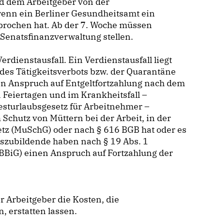
rd dem Arbeitgeber von der
 wenn ein Berliner Gesundheitsamt ein
prochen hat. Ab der 7. Woche müssen
 Senatsfinanzverwaltung stellen.
rdienstausfall. Ein Verdienstausfall liegt
des Tätigkeitsverbots bzw. der Quarantäne
gen Anspruch auf Entgeltfortzahlung nach dem
n Feiertagen und im Krankheitsfall –
esturlaubsgesetz für Arbeitnehmer –
chutz von Müttern bei der Arbeit, in der
tz (MuSchG) oder nach § 616 BGB hat oder es
uszubildende haben nach § 19 Abs. 1
BiG) einen Anspruch auf Fortzahlung der
r Arbeitgeber die Kosten, die
, erstatten lassen.