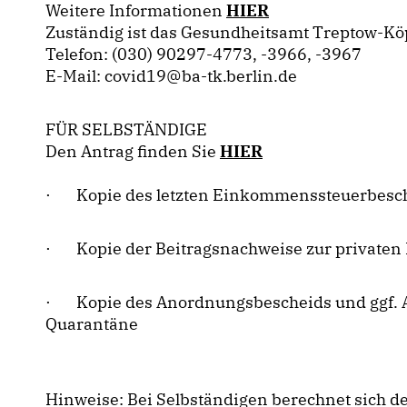
Weitere Informationen
HIER
Zuständig ist das Gesundheitsamt Treptow-Kö
Telefon: (030) 90297-4773, -3966, -3967
E-Mail: covid19@ba-tk.berlin.de
FÜR SELBSTÄNDIGE
Den Antrag finden Sie
HIER
· Kopie des letzten Einkommenssteuerbesc
· Kopie der Beitragsnachweise zur privaten 
· Kopie des Anordnungsbescheids und ggf. Au
Quarantäne
Hinweise: Bei Selbständigen berechnet sich d