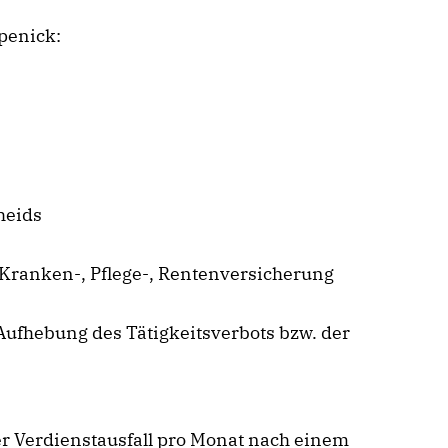
penick:
heids
Kranken-, Pflege-, Rentenversicherung
fhebung des Tätigkeitsverbots bzw. der
er Verdienstausfall pro Monat nach einem