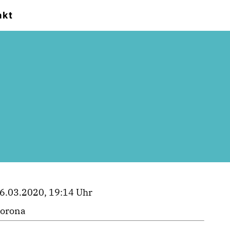
akt
6.03.2020, 19:14 Uhr
orona