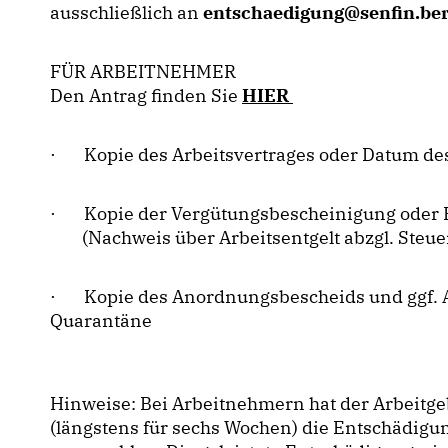
ausschließlich an
entschaedigung@senfin.ber
FÜR ARBEITNEHMER
Den Antrag finden Sie
HIER
· Kopie des Arbeitsvertrages oder Datum des
· Kopie der Vergütungsbescheinigung oder B
(Nachweis über Arbeitsentgelt abzgl. Steuer
· Kopie des Anordnungsbescheids und ggf. Au
Quarantäne
Hinweise: Bei Arbeitnehmern hat der Arbeitgeb
(längstens für sechs Wochen) die Entschädigun