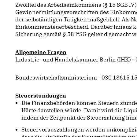
Zwölftel des Arbeitseinkommens (§ 15 SGB IV
Gewinnermittlungsvorschriften des Einkommen
der selbständigen Tätigkeit maßgeblich. Als Na
Einkommensteuerbescheid. Darüber hinaus kö
Sicherung gemäß § 58 IfSG geltend gemacht 
Allgemeine Fragen
Industrie- und Handelskammer Berlin (IHK) - 0
Bundeswirtschaftsministerium - 030 18615 15
Steuerstundungen
Die Finanzbehörden können Steuern stunde
Härte darstellen würde. Damit wird die Liqui
indem der Zeitpunkt der Steuerzahlung hin
Steuervorauszahlungen werden unkompliziert
dass die Einkünfte der Steuerpflichtigen im