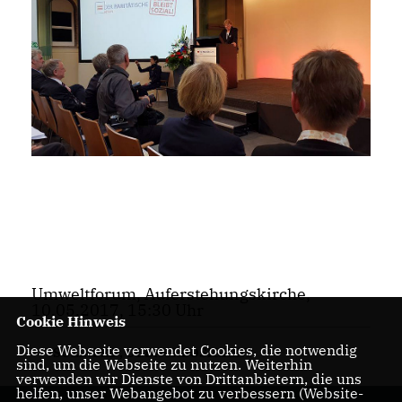
Umweltforum, Auferstehungskirche,
10.05.2017, 15:30 Uhr
Cookie Hinweis
Diese Webseite verwendet Cookies, die notwendig
SOZIALES
,
OBDACHLOSIGKEIT
sind, um die Webseite zu nutzen. Weiterhin
verwenden wir Dienste von Drittanbietern, die uns
helfen, unser Webangebot zu verbessern (Website-