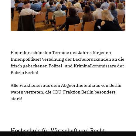
Einer der schönsten Termine des Jahres für jeden
Innenpolitiker! Verleihung der Bachelorurkunden an die
frisch gebackenen Polizei- und Kriminalkommissare der
Polizei Berlin!
Alle Fraktionen aus dem Abgeordnetenhaus von Berlin
waren vertreten, die CDU-Fraktion Berlin besonders
stark!
Hochschule für Wirtschaft und Recht,
29.09.2017, 14:00 Uhr