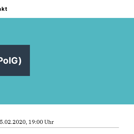
akt
PolG)
5.02.2020, 19:00 Uhr