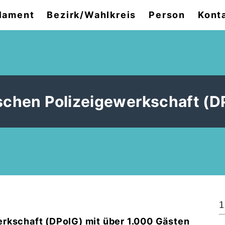
lament
Bezirk/Wahlkreis
Person
Kont
schen Polizeigewerkschaft (D
1
rkschaft (DPolG) mit über 1.000 Gästen