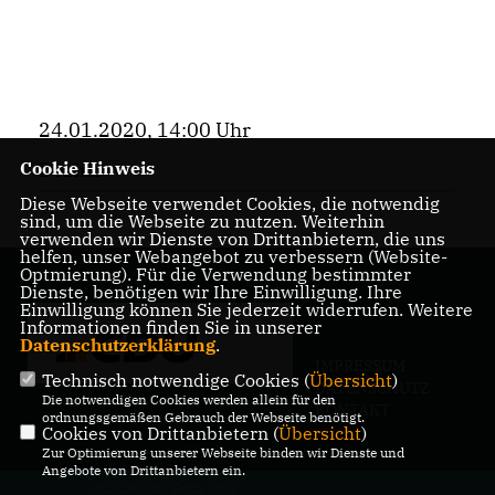
24.01.2020, 14:00 Uhr
Cookie Hinweis
Bezirk
Diese Webseite verwendet Cookies, die notwendig
sind, um die Webseite zu nutzen. Weiterhin
verwenden wir Dienste von Drittanbietern, die uns
helfen, unser Webangebot zu verbessern (Website-
Optmierung). Für die Verwendung bestimmter
Dienste, benötigen wir Ihre Einwilligung. Ihre
Einwilligung können Sie jederzeit widerrufen. Weitere
Informationen finden Sie in unserer
Datenschutzerklärung
.
IMPRESSUM
Technisch notwendige Cookies (
Übersicht
)
DATENSCHUTZ
Die notwendigen Cookies werden allein für den
KONTAKT
ordnungsgemäßen Gebrauch der Webseite benötigt.
Cookies von Drittanbietern (
Übersicht
)
Zur Optimierung unserer Webseite binden wir Dienste und
Angebote von Drittanbietern ein.
@2026 Maik Penn, MdA