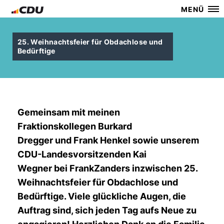
MENÜ
25. Weihnachtsfeier für Obdachlose und
Bedürftige
Gemeinsam mit meinen
Fraktionskollegen Burkard
Dregger und Frank Henkel sowie unserem
CDU-Landesvorsitzenden Kai
Wegner bei FrankZanders inzwischen 25.
Weihnachtsfeier für Obdachlose und
Bedürftige. Viele glückliche Augen, die
Auftrag sind, sich jeden Tag aufs Neue zu