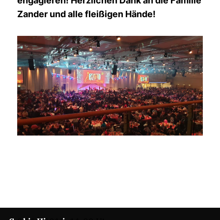
engagieren! Herzlichen Dank an die Familie
Zander und alle fleißigen Hände!