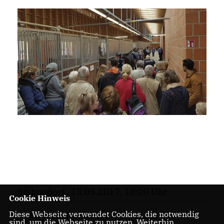
Stahnsdorf , 13.05.2017, 10:00 Uhr
Cookie Hinweis
Diese Webseite verwendet Cookies, die notwendig
SICHERHEIT
,
POLIZEI
sind, um die Webseite zu nutzen. Weiterhin