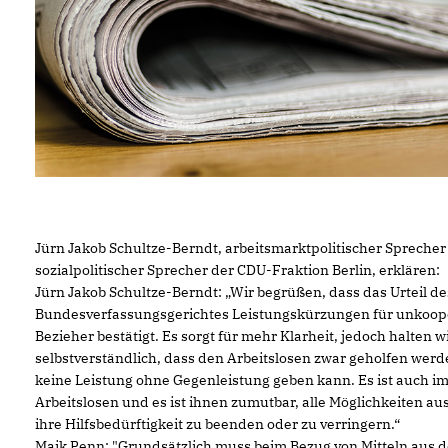
Jürn Jakob Schultze-Berndt, arbeitsmarktpolitischer Spreche
sozialpolitischer Sprecher der CDU-Fraktion Berlin, erklären:
Jürn Jakob Schultze-Berndt: „Wir begrüßen, dass das Urteil de
Bundesverfassungsgerichtes Leistungskürzungen für unkoope
Bezieher bestätigt. Es sorgt für mehr Klarheit, jedoch halten wi
selbstverständlich, dass den Arbeitslosen zwar geholfen werd
keine Leistung ohne Gegenleistung geben kann. Es ist auch im
Arbeitslosen und es ist ihnen zumutbar, alle Möglichkeiten a
ihre Hilfsbedürftigkeit zu beenden oder zu verringern.“
Maik Penn: "Grundsätzlich muss beim Bezug von Mitteln aus d