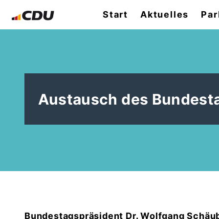
Start
Aktuelles
Par
Austausch des Bundesta
Bundestagspräsident Dr. Wolfgang Schäubl