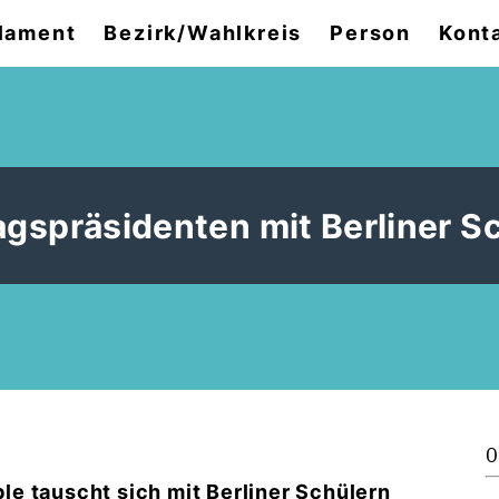
lament
Bezirk/Wahlkreis
Person
Kont
gspräsidenten mit Berliner S
0
e tauscht sich mit Berliner Schülern