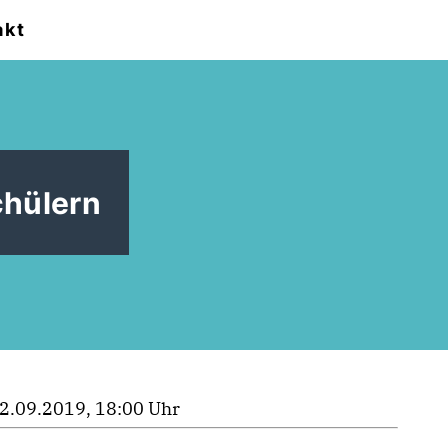
akt
chülern
2.09.2019, 18:00 Uhr