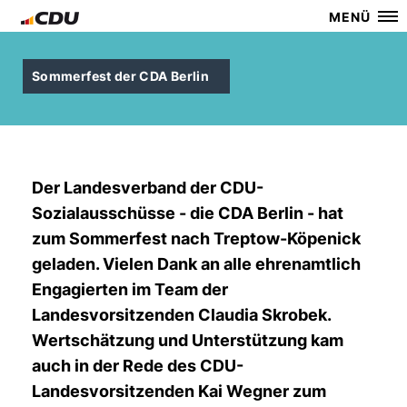
MENÜ
Sommerfest der CDA Berlin
Der Landesverband der CDU-
Sozialausschüsse - die CDA Berlin - hat
zum Sommerfest nach Treptow-Köpenick
geladen. Vielen Dank an alle ehrenamtlich
Engagierten im Team der
Landesvorsitzenden Claudia Skrobek.
Wertschätzung und Unterstützung kam
auch in der Rede des CDU-
Landesvorsitzenden Kai Wegner zum