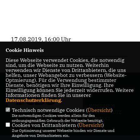
17.08.2019, 16:00 Uhr
Cookie Hinweis
Bezirk
Diese Webseite verwendet Cookies, die notwendig
sind, um die Webseite zu nutzen. Weiterhin
verwenden wir Dienste von Drittanbietern, die uns
helfen, unser Webangebot zu verbessern (Website-
Optmierung). Für die Verwendung bestimmter
Dienste, benötigen wir Ihre Einwilligung. Ihre
Einwilligung können Sie jederzeit widerrufen. Weitere
Informationen finden Sie in unserer
Datenschutzerklärung
.
IMPRESSUM
Technisch notwendige Cookies (
Übersicht
)
DATENSCHUTZ
Die notwendigen Cookies werden allein für den
KONTAKT
ordnungsgemäßen Gebrauch der Webseite benötigt.
Cookies von Drittanbietern (
Übersicht
)
Zur Optimierung unserer Webseite binden wir Dienste und
Angebote von Drittanbietern ein.