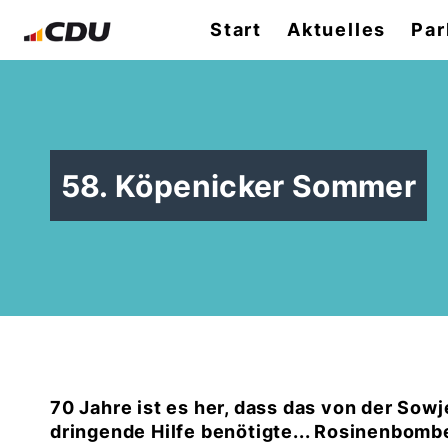
Start
Aktuelles
Par
58. Köpenicker Sommer
70 Jahre ist es her, dass das von der Sow
dringende Hilfe benötigte... Rosinenbombe