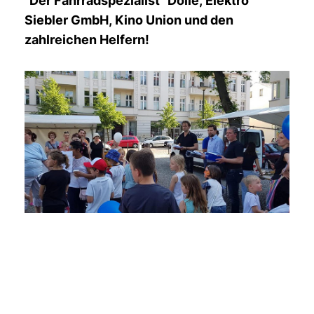
"Der Fahrradspezialist" Dölle, Elektro
Siebler GmbH, Kino Union und den
zahlreichen Helfern!