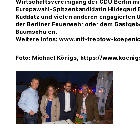
Wirtschaftsvereinigung der CDU Berlin mi
Europawahl-Spitzenkandidatin Hildegard B
Kaddatz und vielen anderen engagierten 
der Berliner Feuerwehr oder dem Gastgeb
Baumschulen.
Weitere Infos:
www.mit-treptow-koepeni
Foto: Michael Königs,
https://www.koenigs