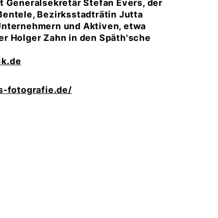
t Generalsekretär Stefan Evers, der
entele, Bezirksstadträtin Jutta
Unternehmern und Aktiven, etwa
er Holger Zahn in den Späth'sche
ck.de
-fotografie.de/