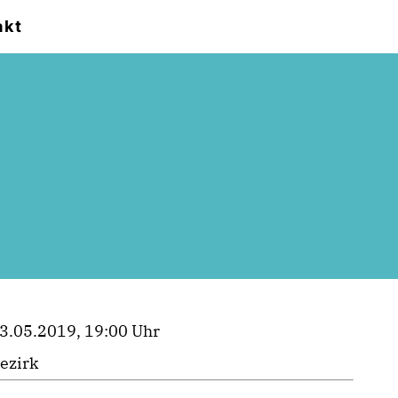
akt
3.05.2019, 19:00 Uhr
ezirk