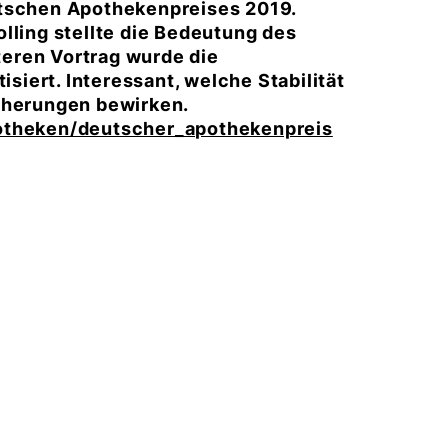
utschen Apothekenpreises 2019.
lling stellte die Bedeutung des
eren Vortrag wurde die
iert. Interessant, welche Stabilität
icherungen bewirken.
otheken/deutscher_apothekenpreis