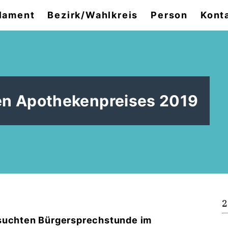
lament
Bezirk/Wahlkreis
Person
Kont
en Apothekenpreises 2019
2
esuchten Bürgersprechstunde im