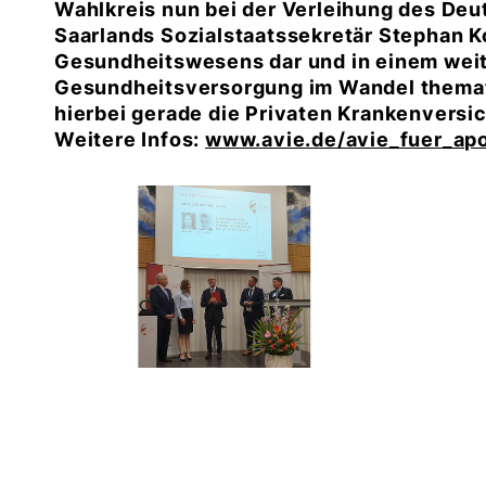
Wahlkreis nun bei der Verleihung des De
Saarlands Sozialstaatssekretär Stephan Ko
Gesundheitswesens dar und in einem weit
Gesundheitsversorgung im Wandel thematis
hierbei gerade die Privaten Krankenvers
Weitere Infos:
www.avie.de/avie_fuer_ap