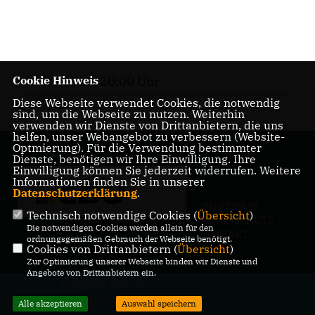
Cookie Hinweis
01.05.2019, 20:00 Uhr
Diese Webseite verwendet Cookies, die notwendig
sind, um die Webseite zu nutzen. Weiterhin
verwenden wir Dienste von Drittanbietern, die uns
helfen, unser Webangebot zu verbessern (Website-
Optmierung). Für die Verwendung bestimmter
Dienste, benötigen wir Ihre Einwilligung. Ihre
Einwilligung können Sie jederzeit widerrufen. Weitere
Informationen finden Sie in unserer
Datenschutzerklärung
.
IMPRESSUM
Technisch notwendige Cookies (
Übersicht
)
DATENSCHUTZ
Die notwendigen Cookies werden allein für den
KONTAKT
ordnungsgemäßen Gebrauch der Webseite benötigt.
Cookies von Drittanbietern (
Übersicht
)
Zur Optimierung unserer Webseite binden wir Dienste und
Angebote von Drittanbietern ein.
@2026 Maik Penn, MdA
Alle Rechte vorbehalten.
Alle akzeptieren
Auswahl speichern