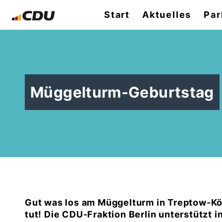
Start
Aktuelles
Par
Müggelturm-Geburtstag
Gut was los am Müggelturm in Treptow-Köp
tut! Die CDU-Fraktion Berlin unterstützt