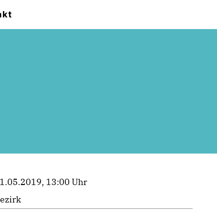
akt
1.05.2019, 13:00 Uhr
ezirk